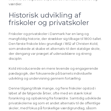
værdier.
Historisk udvikling af
friskoler og privatskoler
Friskoler og privatskoler i Danmark har en lang og
mangfoldig historie, der strækker sig tilbage til 1800-tallet.
Den første friskole blev grundlagt i 1852 af Christen Kold,
som ønskede at skabe et alternativ til den statslige skole,
der dengang var præget af udenadslære og streng
disciplin.
Kold introducerede en mere levende og engagerende
pædagogik, der fokuserede på barnets individuelle
udvikling og undervisning gennem fortælling.
Denne tilgang tiltrak mange, og flere friskoler opstod i
løbet af de følgende årtier, ofte med en stærk lokal
forankring og opbakning fra forældre. Samtidig udviklede
privatskolerne sig som et andet alternativ til de offentlige
skoler, med fokus på forskellige værdigrundlag, såsom