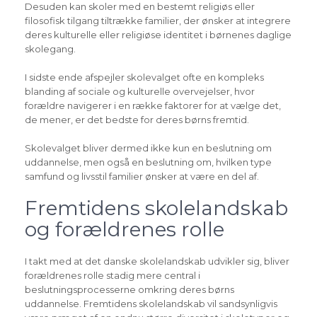
Desuden kan skoler med en bestemt religiøs eller
filosofisk tilgang tiltrække familier, der ønsker at integrere
deres kulturelle eller religiøse identitet i børnenes daglige
skolegang.
I sidste ende afspejler skolevalget ofte en kompleks
blanding af sociale og kulturelle overvejelser, hvor
forældre navigerer i en række faktorer for at vælge det,
de mener, er det bedste for deres børns fremtid.
Skolevalget bliver dermed ikke kun en beslutning om
uddannelse, men også en beslutning om, hvilken type
samfund og livsstil familier ønsker at være en del af.
Fremtidens skolelandskab
og forældrenes rolle
I takt med at det danske skolelandskab udvikler sig, bliver
forældrenes rolle stadig mere central i
beslutningsprocesserne omkring deres børns
uddannelse. Fremtidens skolelandskab vil sandsynligvis