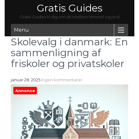
Gratis Guides
Gratis Guides til dig om alt mellem himmel og jord
Menu
Skolevalg i danmark: En
sammenligning af
friskoler og privatskoler
januar 28, 2025
Ingen kommentarer
Annonce