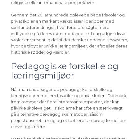
religiøse eller internationale perspektiver.
Gennem det 20. århundrede oplevede både friskoler og
privatskoler en markant vækst, især i perioder med
samfundsforandringer, hvor forældre søgte mere
indflydelse på deres børns uddannelse. I dag udgør disse
skoler en væsentlig del af det danske uddannelsessystem,
hvor de tilbyder unikke læringsmiljøer, der afspejler deres
historiske rødder og værdier.
Pedagogiske forskelle og
læringsmiljøer
Når man undersøger de pedagogiske forskelle og
læringsmiljøer mellem friskoler og privatskoler i Danmark,
fremkommer der flere interessante aspekter, der kan
påvirke skolevalget. Friskolerne har ofte en stærk vægt
på alternative pædagogiske metoder, såsom
projektbaseret læring og et tættere samarbejde mellem
elever og lærere.