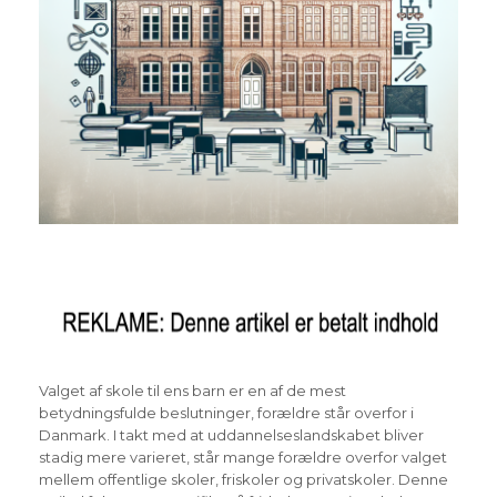
Valget af skole til ens barn er en af de mest
betydningsfulde beslutninger, forældre står overfor i
Danmark. I takt med at uddannelseslandskabet bliver
stadig mere varieret, står mange forældre overfor valget
mellem offentlige skoler, friskoler og privatskoler. Denne