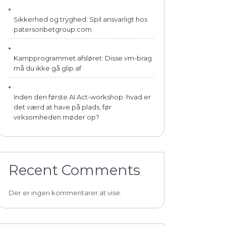
Sikkerhed og tryghed: Spil ansvarligt hos
patersonbetgroup.com
Kampprogrammet afsløret: Disse vm-brag
må du ikke gå glip af
Inden den første AI Act-workshop: hvad er
det værd at have på plads, før
virksomheden møder op?
Recent Comments
Der er ingen kommentarer at vise.