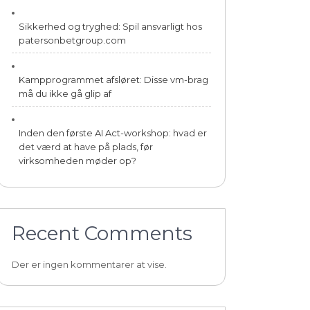
Sikkerhed og tryghed: Spil ansvarligt hos
patersonbetgroup.com
Kampprogrammet afsløret: Disse vm-brag
må du ikke gå glip af
Inden den første AI Act-workshop: hvad er
det værd at have på plads, før
virksomheden møder op?
Recent Comments
Der er ingen kommentarer at vise.