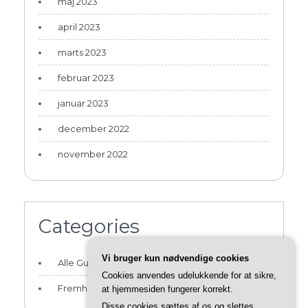
maj 2023
april 2023
marts 2023
februar 2023
januar 2023
december 2022
november 2022
Categories
Vi bruger kun nødvendige cookies
Alle Guides og Artikler
Cookies anvendes udelukkende for at sikre,
Fremhævede Guides
at hjemmesiden fungerer korrekt.
Disse cookies sættes af os og slettes