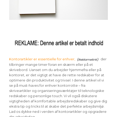
Kontorartikler er essentielle for enhver,
der
tilbringer mange timer foran en skærm eller på et
skrivebord. Uanset om du arbejder hjemmefra eller på
kontoret, er det vigtigt at have de rette redskaber for at
optimere din produktivitet og trivsel. I denne artikel vil vi
se på must-haves for enhver kontorrotte – fra
skriveartikler og organiseringsværktøjer til teknologiske
redskaber og personlige touch. Vi vil også diskutere
vigtigheden af komfortable arbejdsredskaber og give dig
ekstra tip og tricks til at skabe det perfekte arbejdsmiljø.
Lad os dykke ned i verden af kontorartikler og opgradere
din arbejdsdag.