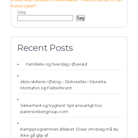
motorcykel?
Søg
Søg
Recent Posts
Familieliv og hverdag i Øverød
Aktiv skiferie i Østrig – Skihoteller i Silvretta
Montafon og Fieberbrunn
Sikkerhed og tryghed: Spil ansvarligt hos
patersonbetgroup.com
Kampprogrammet afsløret: Disse vm-brag må du
ikke gå glip af