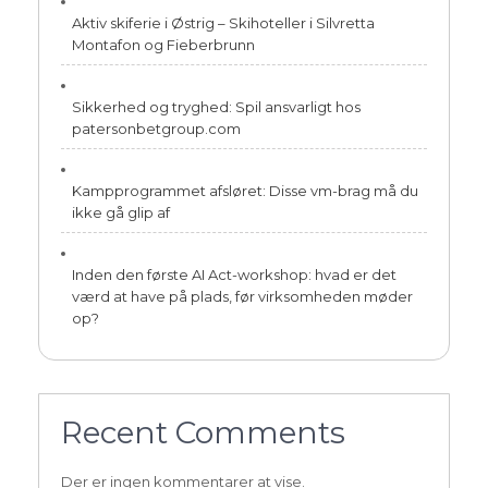
Aktiv skiferie i Østrig – Skihoteller i Silvretta
Montafon og Fieberbrunn
Sikkerhed og tryghed: Spil ansvarligt hos
patersonbetgroup.com
Kampprogrammet afsløret: Disse vm-brag må du
ikke gå glip af
Inden den første AI Act-workshop: hvad er det
værd at have på plads, før virksomheden møder
op?
Recent Comments
Der er ingen kommentarer at vise.