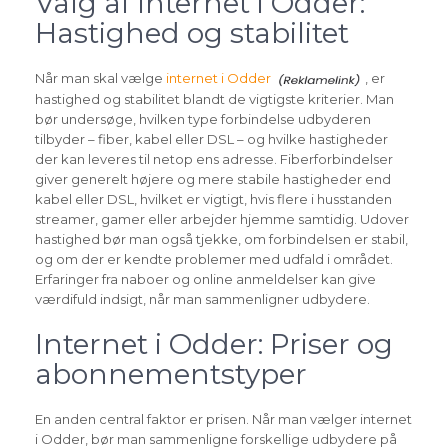
Valg af internet i Odder:
Hastighed og stabilitet
Når man skal vælge
internet i Odder
, er
hastighed og stabilitet blandt de vigtigste kriterier. Man
bør undersøge, hvilken type forbindelse udbyderen
tilbyder – fiber, kabel eller DSL – og hvilke hastigheder
der kan leveres til netop ens adresse. Fiberforbindelser
giver generelt højere og mere stabile hastigheder end
kabel eller DSL, hvilket er vigtigt, hvis flere i husstanden
streamer, gamer eller arbejder hjemme samtidig. Udover
hastighed bør man også tjekke, om forbindelsen er stabil,
og om der er kendte problemer med udfald i området.
Erfaringer fra naboer og online anmeldelser kan give
værdifuld indsigt, når man sammenligner udbydere.
Internet i Odder: Priser og
abonnementstyper
En anden central faktor er prisen. Når man vælger internet
i Odder, bør man sammenligne forskellige udbydere på