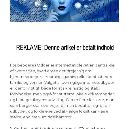
For beboere i Odder er internettet blevet en central del
af hverdagen, hvad enten det drejer sig om
hjemmearbejde, streaming, gaming eller kontakt med
familie og venner. Valget af den rigtige internetudbyder
er derfor vigtigt, både for at sikre hurtig og stabil
forbindelse, men også for at støtte lokale virksomheder
og bidrage til byens udvikling. Der er flere faktorer, man
som borger skal overveje, før man beslutter sig for en
udbyder, og fordelene ved at vælge lokalt kan være
større, end man umiddelbart tror.