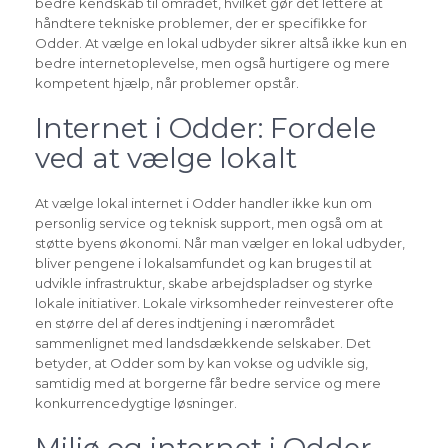
bedre kendskab til området, hvilket gør det lettere at
håndtere tekniske problemer, der er specifikke for
Odder. At vælge en lokal udbyder sikrer altså ikke kun en
bedre internetoplevelse, men også hurtigere og mere
kompetent hjælp, når problemer opstår.
Internet i Odder: Fordele
ved at vælge lokalt
At vælge lokal internet i Odder handler ikke kun om
personlig service og teknisk support, men også om at
støtte byens økonomi. Når man vælger en lokal udbyder,
bliver pengene i lokalsamfundet og kan bruges til at
udvikle infrastruktur, skabe arbejdspladser og styrke
lokale initiativer. Lokale virksomheder reinvesterer ofte
en større del af deres indtjening i nærområdet
sammenlignet med landsdækkende selskaber. Det
betyder, at Odder som by kan vokse og udvikle sig,
samtidig med at borgerne får bedre service og mere
konkurrencedygtige løsninger.
Miljø og internet i Odder