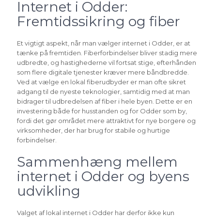
Internet i Odder:
Fremtidssikring og fiber
Et vigtigt aspekt, når man vælger internet i Odder, er at
tænke på fremtiden. Fiberforbindelser bliver stadig mere
udbredte, og hastighederne vil fortsat stige, efterhånden
som flere digitale tjenester kræver mere båndbredde.
Ved at vælge en lokal fiberudbyder er man ofte sikret
adgang til de nyeste teknologier, samtidig med at man
bidrager til udbredelsen af fiber i hele byen. Dette er en
investering både for husstanden og for Odder som by,
fordi det gør området mere attraktivt for nye borgere og
virksomheder, der har brug for stabile og hurtige
forbindelser.
Sammenhæng mellem
internet i Odder og byens
udvikling
Valget af lokal internet i Odder har derfor ikke kun