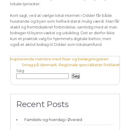
lokale tjenester.
Kort sagt, ved at vælge lokal internet i Odder får både
husstande og byen som helhed størst mulig værdi. Man får
stabil og fremtidssikret forbindelse, samtidig med at man
bidrager til byens vækst og udvikling. Det er derfor ikke
kun et praktisk valg for hjemmets digitale behov, men
også et aktivt bidrag til Odder som lokalsamfund.
Indlægsnavigation
Inspirerende mønstre med fliser og belægningssten
Smag på danmark: Regionale specialiteter forklaret
Søg
Søg
Recent Posts
Familieliv og hverdag i Øverød