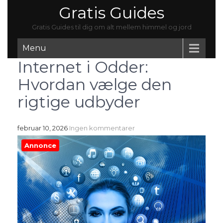
Gratis Guides
Gratis Guides til dig om alt mellem himmel og jord
Menu
Internet i Odder:
Hvordan vælge den
rigtige udbyder
februar 10, 2026
Ingen kommentarer
Annonce