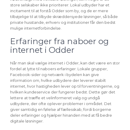
store selskaber ikke prioriterer. Lokal udbyder har et
incitament til at forstå Odder som by, og de er mere
tilbøjelige til at tilbyde skræddersyede løsninger, så både
private husstande, erhverv og institutioner får den bedst
mulige internetforbindelse.
Erfaringer fra naboer og
internet i Odder
Når man skal vælge internet i Odder, kan det være en stor
fordel at lytte til naboers erfaringer. Lokale grupper,
Facebook-sider og netværk i bydelen kan give
information om, hvilke udbydere der leverer stabilt
internet, hvor hastigheden lever op til forventningerne, og
hvilken kundeservice der fungerer bedst. Dette gør det
lettere at træffe et velinformeret valg og undgå
udbydere, der ofte oplever problemer i området. Det
giver samtidig en følelse af fællesskab, fordi borgerne
deler erfaringer og hjælper hinanden med at få bedre
digitale løsninger.