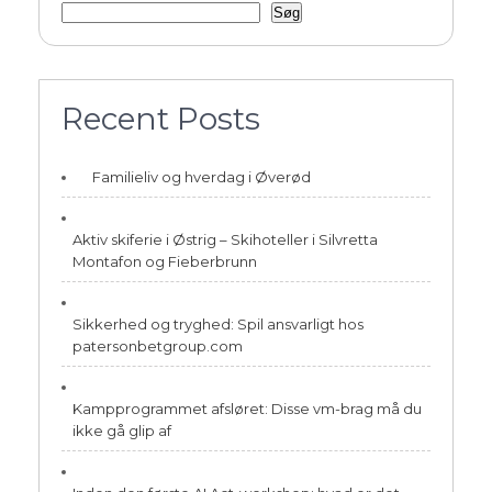
Søg
Recent Posts
Familieliv og hverdag i Øverød
Aktiv skiferie i Østrig – Skihoteller i Silvretta
Montafon og Fieberbrunn
Sikkerhed og tryghed: Spil ansvarligt hos
patersonbetgroup.com
Kampprogrammet afsløret: Disse vm-brag må du
ikke gå glip af