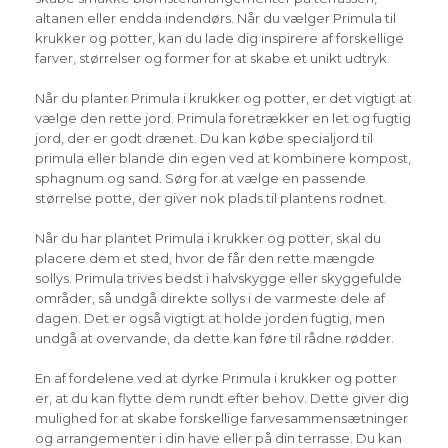
altanen eller endda indendørs. Når du vælger Primula til
krukker og potter, kan du lade dig inspirere af forskellige
farver, størrelser og former for at skabe et unikt udtryk.
Når du planter Primula i krukker og potter, er det vigtigt at
vælge den rette jord. Primula foretrækker en let og fugtig
jord, der er godt drænet. Du kan købe specialjord til
primula eller blande din egen ved at kombinere kompost,
sphagnum og sand. Sørg for at vælge en passende
størrelse potte, der giver nok plads til plantens rodnet.
Når du har plantet Primula i krukker og potter, skal du
placere dem et sted, hvor de får den rette mængde
sollys. Primula trives bedst i halvskygge eller skyggefulde
områder, så undgå direkte sollys i de varmeste dele af
dagen. Det er også vigtigt at holde jorden fugtig, men
undgå at overvande, da dette kan føre til rådne rødder.
En af fordelene ved at dyrke Primula i krukker og potter
er, at du kan flytte dem rundt efter behov. Dette giver dig
mulighed for at skabe forskellige farvesammensætninger
og arrangementer i din have eller på din terrasse. Du kan