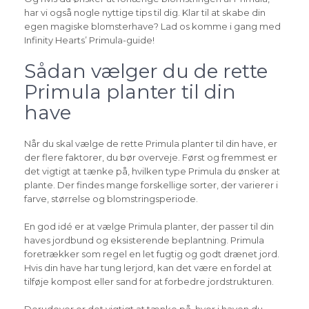
har vi også nogle nyttige tips til dig. Klar til at skabe din
egen magiske blomsterhave? Lad os komme i gang med
Infinity Hearts’ Primula-guide!
Sådan vælger du de rette
Primula planter til din
have
Når du skal vælge de rette Primula planter til din have, er
der flere faktorer, du bør overveje. Først og fremmest er
det vigtigt at tænke på, hvilken type Primula du ønsker at
plante. Der findes mange forskellige sorter, der varierer i
farve, størrelse og blomstringsperiode.
En god idé er at vælge Primula planter, der passer til din
haves jordbund og eksisterende beplantning. Primula
foretrækker som regel en let fugtig og godt drænet jord.
Hvis din have har tung lerjord, kan det være en fordel at
tilføje kompost eller sand for at forbedre jordstrukturen.