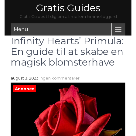
Gratis Guides
Gratis Guides til dig om alt mellem himmel og jord
Menu
Infinity Hearts’ Primula:
En guide til at skabe en
magisk blomsterhave
august 3, 2023
Ingen kommentarer
Annonce