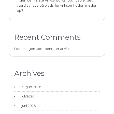
Inden den første AI Act-workshop: hvad er det
værd at have på plads, før virksomheden møder
op?
Recent Comments
Der er ingen kommentarer at vise.
Archives
august 2026
juli 2026
juni 2026