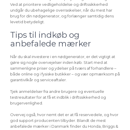
Ved at prioritere vedligeholdelse og driftssikkerhed
undgår du ubehagelige overraskelser, når du mest har
brug for din nødgenerator, og forlænger samtidig dens
levetid betydeligt.
Tips til indkøb og
anbefalede mærker
Når du skal investere i en nødgenerator, er det vigtigt at
gøre sig nogle overvejelser inden køb. Start med at
sammenligne priser og ydelser på tværs af forhandlere –
både online og i fysiske butikker – og vær opmærksom på
garantivilkår og serviceaftaler.
Tjek anmeldelser fra andre brugere og eventuelle
testresultater for at få et indblik i driftssikkerhed og
brugervenlighed.
Overvej også, hvor nemt det er at få reservedele, og hvor
god support producenten tilbyder. Blandt de mest
anbefalede mærker i Danmark finder du Honda, Briggs &