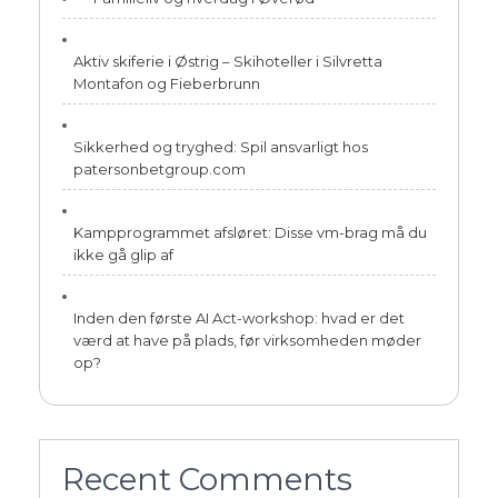
Aktiv skiferie i Østrig – Skihoteller i Silvretta
Montafon og Fieberbrunn
Sikkerhed og tryghed: Spil ansvarligt hos
patersonbetgroup.com
Kampprogrammet afsløret: Disse vm-brag må du
ikke gå glip af
Inden den første AI Act-workshop: hvad er det
værd at have på plads, før virksomheden møder
op?
Recent Comments