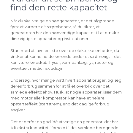
find den rette kapacitet
Når du skal vælge en nødgenerator, er det afgørende
først at vurdere dit strømbehov, så du sikrer, at
generatoren har den nødvendige kapacitet til at dække
dine vigtigste apparater og installationer.
Start med at lave en liste over de elektriske enheder, du
ønsker at kunne holde kørende under et strømsvigt – det
kan være køleskab, fryser, varmeanlæg, lys, router og
eventuelt medicinsk udstyr.
Undersøg, hvor mange watt hvert apparat bruger, og læg
deres forbrug sammen for at få et overblik over det
samlede effektbehov. Husk, at nogle apparater, især dem
med motor eller kompressor, kan have et højere
opstartseffekt (startstrøm), end det daglige forbrug
angiver.
Det er derfor en god idé at vælge en generator, der har
lidt ekstra kapacitet i forhold til det samlede beregnede