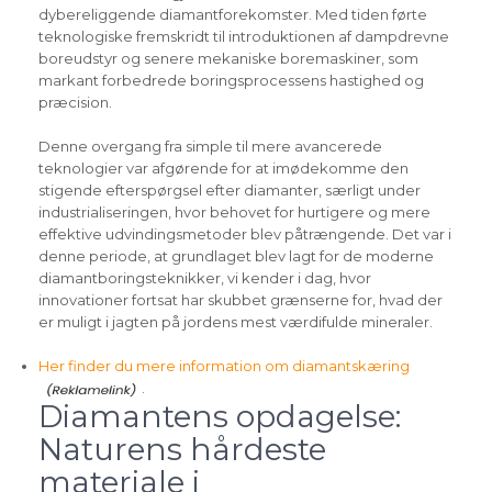
dybereliggende diamantforekomster. Med tiden førte
teknologiske fremskridt til introduktionen af dampdrevne
boreudstyr og senere mekaniske boremaskiner, som
markant forbedrede boringsprocessens hastighed og
præcision.
Denne overgang fra simple til mere avancerede
teknologier var afgørende for at imødekomme den
stigende efterspørgsel efter diamanter, særligt under
industrialiseringen, hvor behovet for hurtigere og mere
effektive udvindingsmetoder blev påtrængende. Det var i
denne periode, at grundlaget blev lagt for de moderne
diamantboringsteknikker, vi kender i dag, hvor
innovationer fortsat har skubbet grænserne for, hvad der
er muligt i jagten på jordens mest værdifulde mineraler.
Her finder du mere information om diamantskæring
.
Diamantens opdagelse:
Naturens hårdeste
materiale i