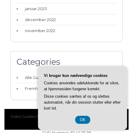
januar 2023
december 2022
november 2022
Categories
Vi bruger kun nødvendige cookies
Alle Guides og Artikler
Cookies anvendes udelukkende for at sikre,
Fremhævede Guides
at hjemmesiden fungerer korrekt.
Disse cookies sættes af os og slettes
automatisk, når din session slutter eller efter
kort tid.
Gratis Guides All Rights Reserved
OK
Design and Develop by ClassicTemplate
CVR-Nummer 37 40 77 39