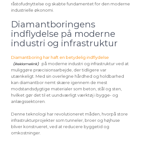
råstofudnyttelse og skabte fundamentet for den moderne
industrielle økonomi.
Diamantboringens
indflydelse på moderne
industri og infrastruktur
Diamantboring har haft en betydelig indflydelse
på moderne industri og infrastruktur ved at
muliggøre præcisionsarbejde, der tidligere var
utænkeligt. Med sin overlegne hårdhed og holdbarhed
kan diamantbor nemt skære igennem de mest
modstandsdygtige materialer som beton, stål og sten,
hvilket gør det til et uundværligt værktøj i bygge- og
anlægssektoren.
Denne teknologi har revolutioneret måden, hvorpå store
infrastrukturprojekter som tunneler, broer og højhuse
bliver konstrueret, ved at reducere byggetid og
omkostninger.