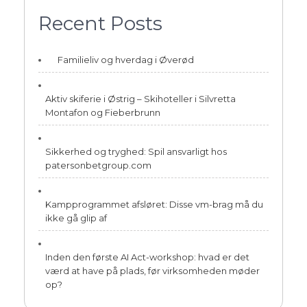
Recent Posts
Familieliv og hverdag i Øverød
Aktiv skiferie i Østrig – Skihoteller i Silvretta
Montafon og Fieberbrunn
Sikkerhed og tryghed: Spil ansvarligt hos
patersonbetgroup.com
Kampprogrammet afsløret: Disse vm-brag må du
ikke gå glip af
Inden den første AI Act-workshop: hvad er det
værd at have på plads, før virksomheden møder
op?