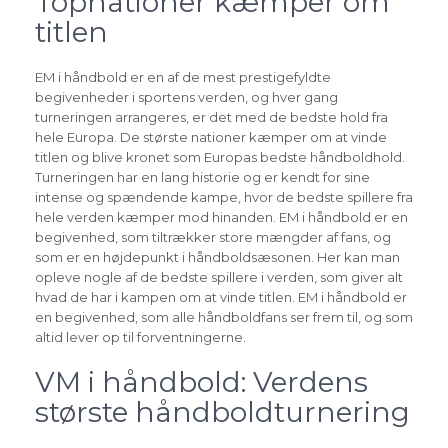
Topnationer kæmper om
titlen
EM i håndbold er en af de mest prestigefyldte
begivenheder i sportens verden, og hver gang
turneringen arrangeres, er det med de bedste hold fra
hele Europa. De største nationer kæmper om at vinde
titlen og blive kronet som Europas bedste håndboldhold.
Turneringen har en lang historie og er kendt for sine
intense og spændende kampe, hvor de bedste spillere fra
hele verden kæmper mod hinanden. EM i håndbold er en
begivenhed, som tiltrækker store mængder af fans, og
som er en højdepunkt i håndboldsæsonen. Her kan man
opleve nogle af de bedste spillere i verden, som giver alt
hvad de har i kampen om at vinde titlen. EM i håndbold er
en begivenhed, som alle håndboldfans ser frem til, og som
altid lever op til forventningerne.
VM i håndbold: Verdens
største håndboldturnering