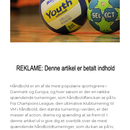
Håndbold er en af de mest populære sportsgrene i
Danmark og Europa, og hver sæson er der en række
spændende turneringer, som håndboldfans kan se på tv.
Fra Champions League, den ultimative klubturnering, til
VM i håndbold, den største turnering i verden, er der
masser af action, drama og spænding at se frem til. I
denne artikel vil vi give dig et overblik over de mest
spændende håndboldturneringer, som du kan se på tv,