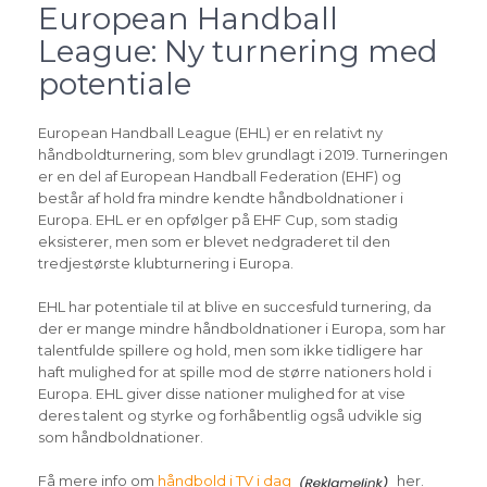
European Handball
League: Ny turnering med
potentiale
European Handball League (EHL) er en relativt ny
håndboldturnering, som blev grundlagt i 2019. Turneringen
er en del af European Handball Federation (EHF) og
består af hold fra mindre kendte håndboldnationer i
Europa. EHL er en opfølger på EHF Cup, som stadig
eksisterer, men som er blevet nedgraderet til den
tredjestørste klubturnering i Europa.
EHL har potentiale til at blive en succesfuld turnering, da
der er mange mindre håndboldnationer i Europa, som har
talentfulde spillere og hold, men som ikke tidligere har
haft mulighed for at spille mod de større nationers hold i
Europa. EHL giver disse nationer mulighed for at vise
deres talent og styrke og forhåbentlig også udvikle sig
som håndboldnationer.
Få mere info om
håndbold i TV i dag
her.