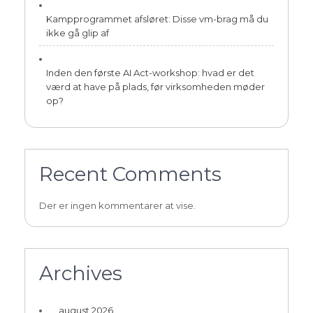
Kampprogrammet afsløret: Disse vm-brag må du
ikke gå glip af
Inden den første AI Act-workshop: hvad er det
værd at have på plads, før virksomheden møder
op?
Recent Comments
Der er ingen kommentarer at vise.
Archives
august 2026