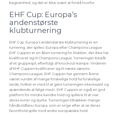
begivenhed, og det er ikke svært at forstå hvorfor.
EHF Cup: Europa’s
andenstørste
klubturnering
EHF Cup: Europa’s andenstørste klubturnering er en
turnering, der spilles i Europa efter Champions League.
EHF Cuppen er en åben turnering for klubber, der ikke har
kvalificeret sig til Champions League. Turneringen består
af et gruppespil, efterfulgt af knockout-kampe. Vinderen
af EHF Cuppen kvalificerer sig til næste sæsons
Champions League. EHF Cuppen har gennem årene
været vundet af mange forskellige hold fra forskellige
lande, hvilket er med til at gøre turneringen interessant og
spændende at følge med i. EHF Cuppen er også en god
platform for mindre kendte hold og spillere til at vise
deres evner og styrke. Turneringen tiltrækker mange
håndboldfans i Europa, som er ivrige efter at se deres
favorithold spille mod andre europæiske hold.