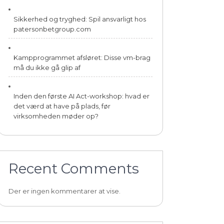
Sikkerhed og tryghed: Spil ansvarligt hos
patersonbetgroup.com
Kampprogrammet afsløret: Disse vm-brag
må du ikke gå glip af
Inden den første AI Act-workshop: hvad er
det værd at have på plads, før
virksomheden møder op?
Recent Comments
Der er ingen kommentarer at vise.