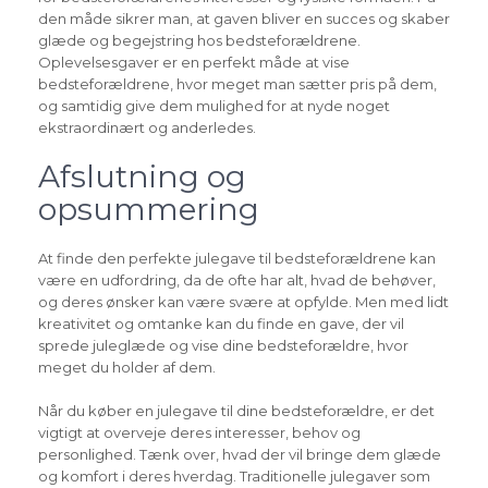
den måde sikrer man, at gaven bliver en succes og skaber
glæde og begejstring hos bedsteforældrene.
Oplevelsesgaver er en perfekt måde at vise
bedsteforældrene, hvor meget man sætter pris på dem,
og samtidig give dem mulighed for at nyde noget
ekstraordinært og anderledes.
Afslutning og
opsummering
At finde den perfekte julegave til bedsteforældrene kan
være en udfordring, da de ofte har alt, hvad de behøver,
og deres ønsker kan være svære at opfylde. Men med lidt
kreativitet og omtanke kan du finde en gave, der vil
sprede juleglæde og vise dine bedsteforældre, hvor
meget du holder af dem.
Når du køber en julegave til dine bedsteforældre, er det
vigtigt at overveje deres interesser, behov og
personlighed. Tænk over, hvad der vil bringe dem glæde
og komfort i deres hverdag. Traditionelle julegaver som