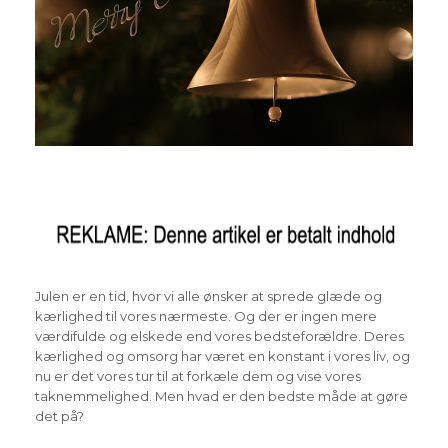
Julen er en tid, hvor vi alle ønsker at sprede glæde og
kærlighed til vores nærmeste. Og der er ingen mere
værdifulde og elskede end vores bedsteforældre. Deres
kærlighed og omsorg har været en konstant i vores liv, og
nu er det vores tur til at forkæle dem og vise vores
taknemmelighed. Men hvad er den bedste måde at gøre
det på?