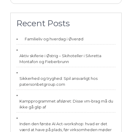
Recent Posts
Familieliv og hverdag i Øverød
Aktiv skiferie i Østrig – Skihoteller i Silvretta
Montafon og Fieberbrunn
Sikkerhed og tryghed: Spil ansvarligt hos
patersonbetgroup.com
Kampprogrammet afsløret: Disse vm-brag må du
ikke gå glip af
Inden den første AI Act-workshop: hvad er det
værd at have på plads, før virksomheden møder