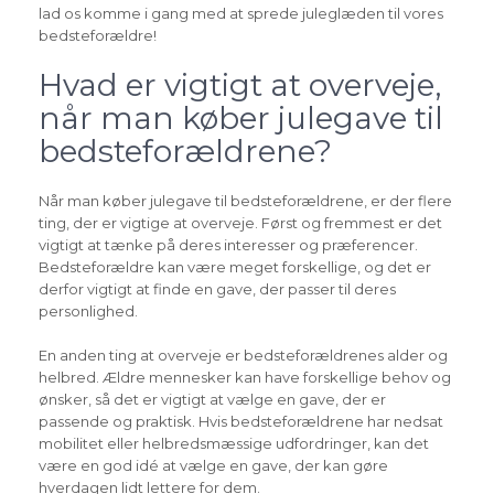
lad os komme i gang med at sprede juleglæden til vores
bedsteforældre!
Hvad er vigtigt at overveje,
når man køber julegave til
bedsteforældrene?
Når man køber julegave til bedsteforældrene, er der flere
ting, der er vigtige at overveje. Først og fremmest er det
vigtigt at tænke på deres interesser og præferencer.
Bedsteforældre kan være meget forskellige, og det er
derfor vigtigt at finde en gave, der passer til deres
personlighed.
En anden ting at overveje er bedsteforældrenes alder og
helbred. Ældre mennesker kan have forskellige behov og
ønsker, så det er vigtigt at vælge en gave, der er
passende og praktisk. Hvis bedsteforældrene har nedsat
mobilitet eller helbredsmæssige udfordringer, kan det
være en god idé at vælge en gave, der kan gøre
hverdagen lidt lettere for dem.