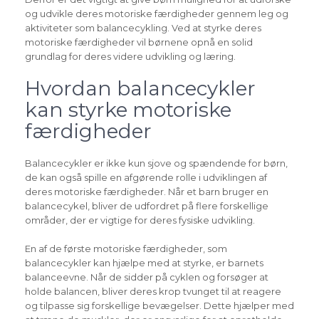
og udvikle deres motoriske færdigheder gennem leg og
aktiviteter som balancecykling. Ved at styrke deres
motoriske færdigheder vil børnene opnå en solid
grundlag for deres videre udvikling og læring.
Hvordan balancecykler
kan styrke motoriske
færdigheder
Balancecykler er ikke kun sjove og spændende for børn,
de kan også spille en afgørende rolle i udviklingen af
deres motoriske færdigheder. Når et barn bruger en
balancecykel, bliver de udfordret på flere forskellige
områder, der er vigtige for deres fysiske udvikling.
En af de første motoriske færdigheder, som
balancecykler kan hjælpe med at styrke, er barnets
balanceevne. Når de sidder på cyklen og forsøger at
holde balancen, bliver deres krop tvunget til at reagere
og tilpasse sig forskellige bevægelser. Dette hjælper med