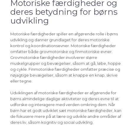
Motoriske færdigheder og
deres betydning for børns
udvikling
Motoriske færdigheder spiller en afgørende rolle i børns
udvikling og danner grundlaget for deres motoriske
kontrol og koordinationsevner. Motoriske færdigheder
omfatter både grovmotoriske og finmotoriske evner.
Grovmotoriske færdigheder involverer større
muskelgrupper og bevægelser, såsom at gå, løbe, hoppe
og cykle. Finmotoriske færdigheder omfatter præcise og
nøjagtige bevægelser, såsom at knappe en knap, skrive
eller tegne.
Udviklingen af motoriske færdigheder er afgørende for
børns almindelige daglige aktiviteter og deres evne til at
udforske og interagere med verden omkring dem. Når
børn har et godt udviklet sæt motoriske færdigheder, kan
de fokusere mere på at lære og udvikle andre områder af
deres liv, såsom kognitiv og social udvikling.