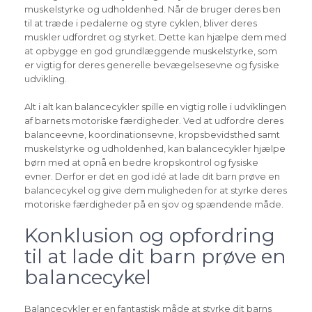
muskelstyrke og udholdenhed. Når de bruger deres ben
til at træde i pedalerne og styre cyklen, bliver deres
muskler udfordret og styrket. Dette kan hjælpe dem med
at opbygge en god grundlæggende muskelstyrke, som
er vigtig for deres generelle bevægelsesevne og fysiske
udvikling.
Alt i alt kan balancecykler spille en vigtig rolle i udviklingen
af barnets motoriske færdigheder. Ved at udfordre deres
balanceevne, koordinationsevne, kropsbevidsthed samt
muskelstyrke og udholdenhed, kan balancecykler hjælpe
børn med at opnå en bedre kropskontrol og fysiske
evner. Derfor er det en god idé at lade dit barn prøve en
balancecykel og give dem muligheden for at styrke deres
motoriske færdigheder på en sjov og spændende måde.
Konklusion og opfordring
til at lade dit barn prøve en
balancecykel
Balancecykler er en fantastisk måde at styrke dit barns