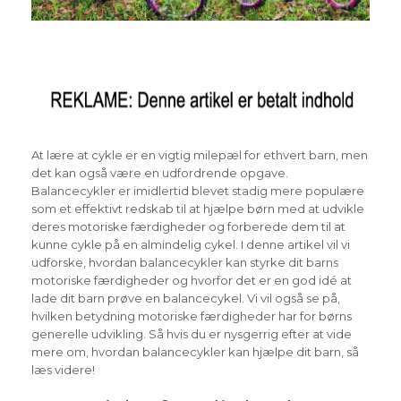
At lære at cykle er en vigtig milepæl for ethvert barn, men
det kan også være en udfordrende opgave.
Balancecykler er imidlertid blevet stadig mere populære
som et effektivt redskab til at hjælpe børn med at udvikle
deres motoriske færdigheder og forberede dem til at
kunne cykle på en almindelig cykel. I denne artikel vil vi
udforske, hvordan balancecykler kan styrke dit barns
motoriske færdigheder og hvorfor det er en god idé at
lade dit barn prøve en balancecykel. Vi vil også se på,
hvilken betydning motoriske færdigheder har for børns
generelle udvikling. Så hvis du er nysgerrig efter at vide
mere om, hvordan balancecykler kan hjælpe dit barn, så
læs videre!