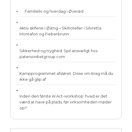
Familieliv og hverdag i Øverød
Aktiv skiferie i Østrig – Skihoteller i Silvretta
Montafon og Fieberbrunn
Sikkerhed og tryghed: Spil ansvarligt hos
patersonbetgroup.com
Kampprogrammet afsløret: Disse vm-brag må du
ikke gå glip af
Inden den første AI Act-workshop: hvad er det
værd at have på plads, før virksomheden møder
op?