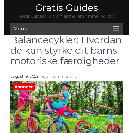
Gratis Guides
Gratis Guides til dig om alt mellem himmel og jord
Menu
Balancecykler: Hvordan
de kan styrke dit barns
motoriske færdigheder
august 19, 2023
Ingen kommentarer
Annonce